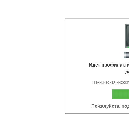
Идет профилакт
д
[Техническая информа
Пожалуйста, по