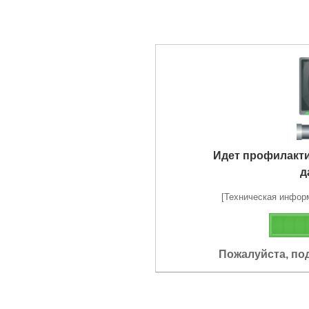
Идет профилакт
д
[Техническая информа
Пожалуйста, по