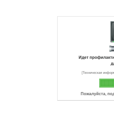
Идет профилакт
д
[Техническая информа
Пожалуйста, по