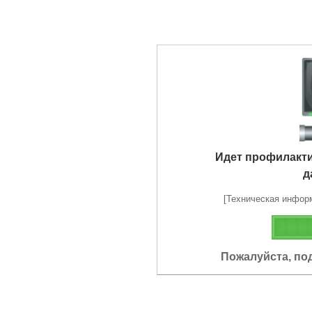
Идет профилакт
д
[Техническая информа
Пожалуйста, по