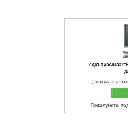
Идет профилакт
д
[Техническая информа
Пожалуйста, по