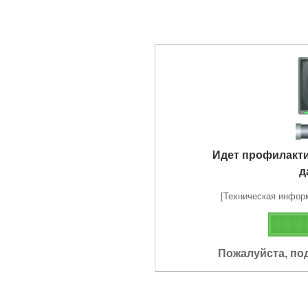
Идет профилакт
д
[Техническая информа
Пожалуйста, по