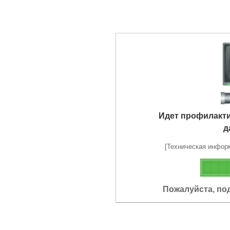
Идет профилакт
д
[Техническая информа
Пожалуйста, по