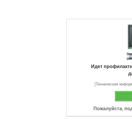
Идет профилакт
д
[Техническая информа
Пожалуйста, по