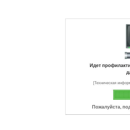
Идет профилакт
д
[Техническая информа
Пожалуйста, по