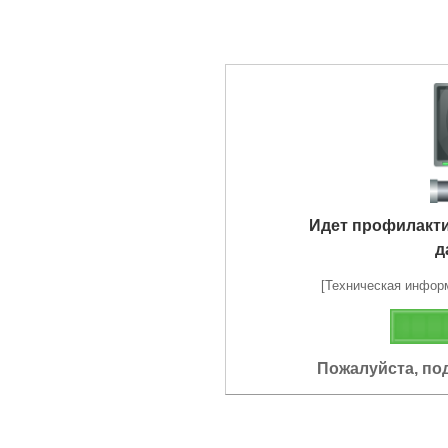
Идет профилакт
д
[Техническая информа
Пожалуйста, по