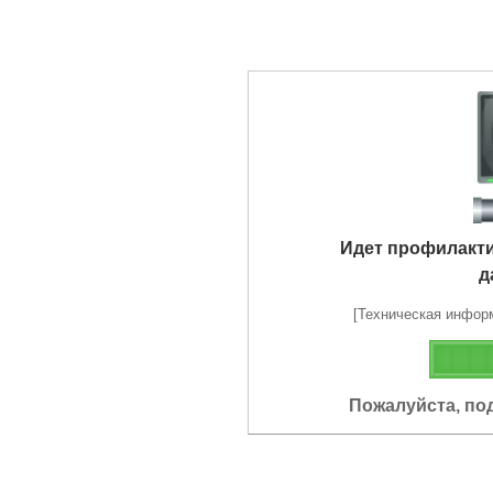
Идет профилакт
д
[Техническая информа
Пожалуйста, по