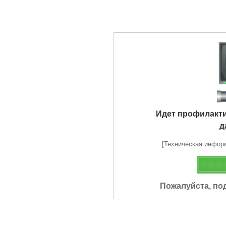
Идет профилакт
д
[Техническая информа
Пожалуйста, по