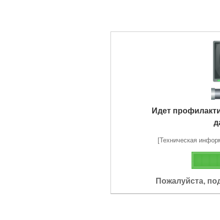
Идет профилакт
д
[Техническая информа
Пожалуйста, по