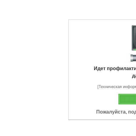
Идет профилакт
д
[Техническая информа
Пожалуйста, по