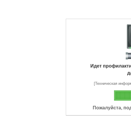
Идет профилакт
д
[Техническая информа
Пожалуйста, по