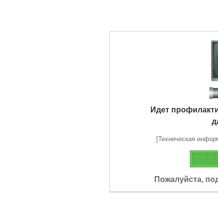
Идет профилакт
д
[Техническая информа
Пожалуйста, по