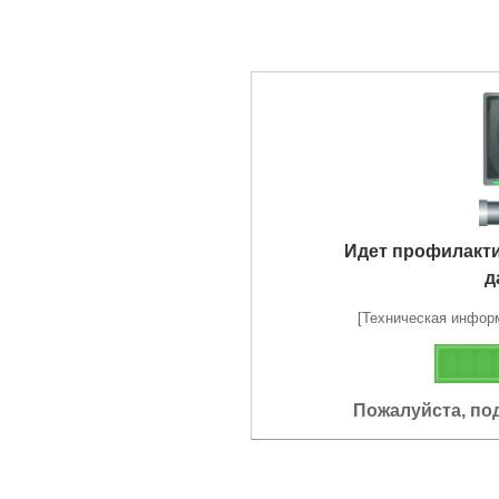
Идет профилакт
д
[Техническая информа
Пожалуйста, по