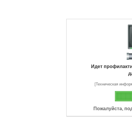
Идет профилакт
д
[Техническая информа
Пожалуйста, по