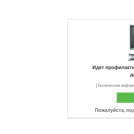
Идет профилакт
д
[Техническая информа
Пожалуйста, по