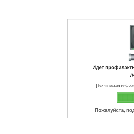
Идет профилакт
д
[Техническая информа
Пожалуйста, по