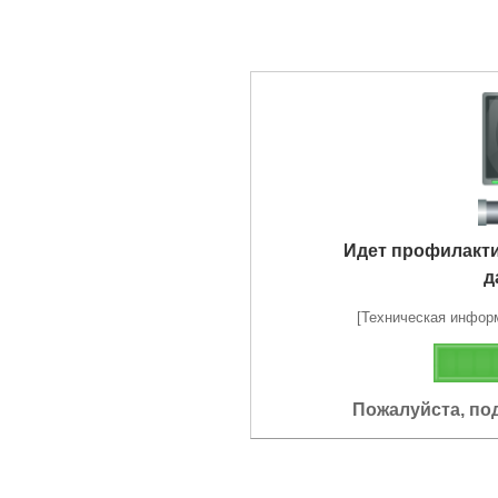
Идет профилакт
д
[Техническая информа
Пожалуйста, по