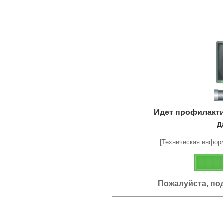
Идет профилакт
д
[Техническая информа
Пожалуйста, по