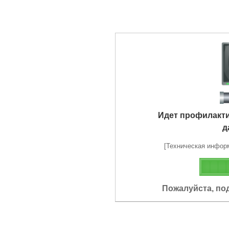
Идет профилакт
д
[Техническая информа
Пожалуйста, по