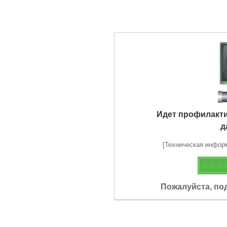
Идет профилакт
д
[Техническая информа
Пожалуйста, по