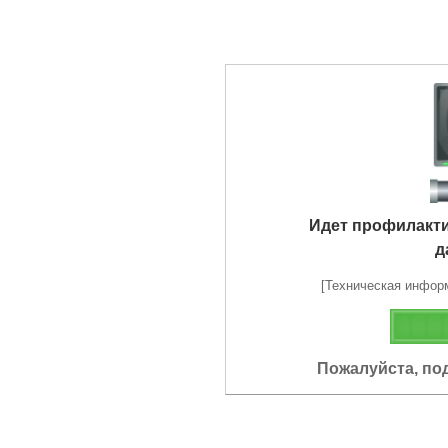
Идет профилакт
д
[Техническая информа
Пожалуйста, по